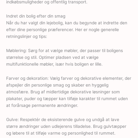
indkøbsmuligheder og offentlig transport.
Indret din bolig efter din smag
Når du har valgt din lejebolig, kan du begynde at indrette den
efter dine personlige præferencer. Her er nogle generelle
retningslinjer og tips:
Møblering: Sørg for at vælge møbler, der passer til boligens
størrelse og stil. Optimer pladsen ved at vælge
multifunktionelle møbler, især hvis boligen er lille.
Farver og dekoration: Vælg farver og dekorative elementer, der
afspejler din personlige smag og skaber en hyggelig
atmosfære. Brug af midlertidige dekorative løsninger som
plakater, puder og tæpper kan tilføje karakter til rummet uden
at forårsage permanente ændringer.
Gulve: Respektér de eksisterende gulve og undgå at lave
større ændringer uden udlejerens tilladelse. Brug gulvtæpper
og løbere til at tilføje varme og personlighed til rummet.