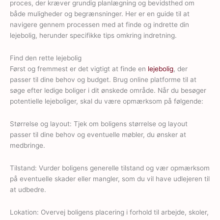
proces, der kræver grundig planlægning og bevidsthed om
både muligheder og begrænsninger. Her er en guide til at
navigere gennem processen med at finde og indrette din
lejebolig, herunder specifikke tips omkring indretning.
Find den rette lejebolig
Først og fremmest er det vigtigt at finde en
lejebolig
, der
passer til dine behov og budget. Brug online platforme til at
søge efter ledige boliger i dit ønskede område. Når du besøger
potentielle lejeboliger, skal du være opmærksom på følgende:
Størrelse og layout: Tjek om boligens størrelse og layout
passer til dine behov og eventuelle møbler, du ønsker at
medbringe.
Tilstand: Vurder boligens generelle tilstand og vær opmærksom
på eventuelle skader eller mangler, som du vil have udlejeren til
at udbedre.
Lokation: Overvej boligens placering i forhold til arbejde, skoler,