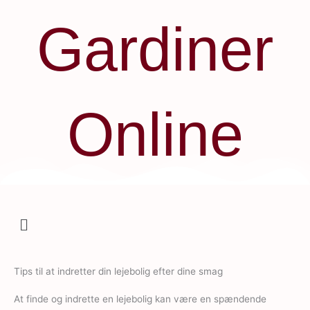
Gå
Gardiner
til
indholdet
Online
Menu
Tips til at indretter din lejebolig efter dine smag
At finde og indrette en lejebolig kan være en spændende