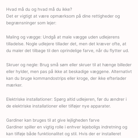
Hvad må du og hvad må du ikke?
Det er vigtigt at være opmærksom på dine rettigheder og
begrænsninger som lejer:
Maling og vægge: Undgå at male vægge uden udlejerens
tilladelse. Nogle udlejere tillader det, men det kræver ofte, at
du maler det tilbage til den oprindelige farve, når du flytter ud.
Skruer og negle: Brug små søm eller skruer til at hænge billeder
eller hylder, men pas på ikke at beskadige væggene. Alternativt
kan du bruge kommandostrips eller kroge, der ikke efterlader
mærker.
Elektriske installationer: Spørg altid udlejeren, før du ændrer i
de elektriske installationer eller tilføjer nye apparater.
Gardiner kan bruges til at give lejligheden farve
Gardiner spiller en vigtig rolle i enhver lejeboligs indretning og
kan tilføje både funktionalitet og stil. Hvis der er installeret