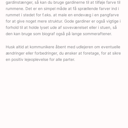
gardinstænger, så kan du bruge gardinerne til at tilføje farve til
rummene. Det er en simpel måde at få sprællende farver ind i
rummet i stedet for f.eks. at male en endevæg i en pangfarve
for at give noget mere struktur. Gode gardiner er også vigtige i
forhold til at holde lyset ude af soveværelset eller i stuen, så
den kan bruge som biograf også på lange sommeraftener.
Husk altid at kommunikere åbent med udlejeren om eventuelle
ændringer eller forbedringer, du ønsker at foretage, for at sikre
en positiv lejeoplevelse for alle parter.